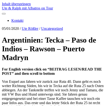
Inhalt überspringen
Ute & Ralph mit Albatros on Tour
Kontakt
05/01/2020
/
Ute Rößler
/
Uncategorized
Argentinien: Tecka – Paso de
Indios – Rawson – Puerto
Madryn
For English version click on “BEITRAG LESEN/READ THE
POST” and then scroll to bottom
Von Esquel aus fahren wir zurück zur Ruta 40. Dann geht es noch
weiter Richtung Süden, bis wir in Tecka auf die Ruta 25 nach Osten
abbiegen. An der Tankstelle treffen wir noch Jenny und Tamara, die
mit VW Bus und Hund unterwegs sind. Sie fahren genau
entgegengesetzt und bei einer Tasse Kaffee tauschen wir noch ein
paar Infos aus. Das erste und das letzte Stück der Ruta 25 ist recht