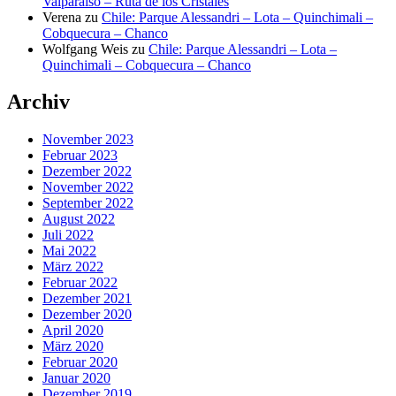
Valparaiso – Ruta de los Cristales
Verena
zu
Chile: Parque Alessandri – Lota – Quinchimali –
Cobquecura – Chanco
Wolfgang Weis
zu
Chile: Parque Alessandri – Lota –
Quinchimali – Cobquecura – Chanco
Archiv
November 2023
Februar 2023
Dezember 2022
November 2022
September 2022
August 2022
Juli 2022
Mai 2022
März 2022
Februar 2022
Dezember 2021
Dezember 2020
April 2020
März 2020
Februar 2020
Januar 2020
Dezember 2019